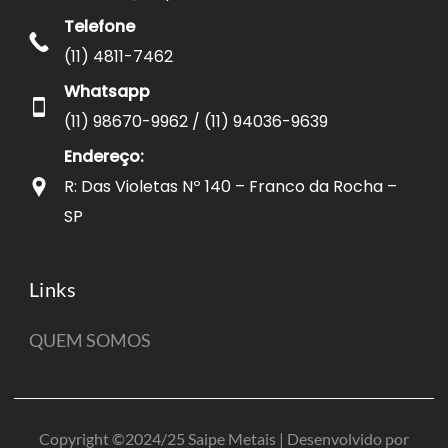
Telefone
(11) 4811-7462
Whatsapp
(11) 98670-9962 / (11) 94036-9639
Endereço:
R: Das Violetas Nº 140 – Franco da Rocha –
SP
Links
QUEM SOMOS
Copyright ©2024/25 Saipe Metais | Desenvolvido por