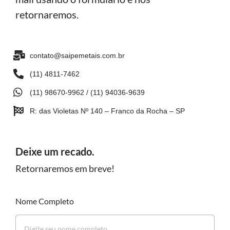
retornaremos.
contato@saipemetais.com.br
(11) 4811-7462
(11) 98670-9962 / (11) 94036-9639
R: das Violetas Nº 140 – Franco da Rocha – SP
Deixe um recado.
Retornaremos em breve!
Nome Completo