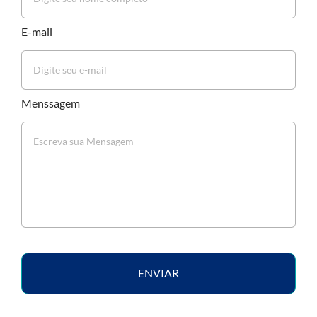
E-mail
Menssagem